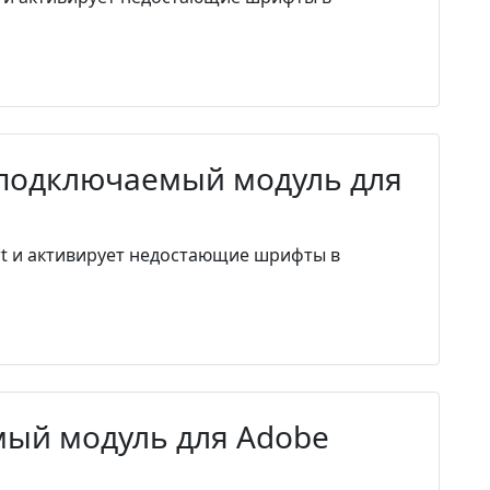
 - подключаемый модуль для
pert и активирует недостающие шрифты в
емый модуль для Adobe